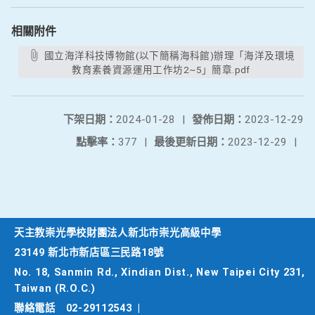
相關附件
國立海洋科技博物館(以下簡稱海科館)辦理「海洋及環境
教育素養資源運用工作坊2~5」簡章.pdf
下架日期：
2024-01-28
|
發佈日期：
2023-12-29
點擊率：
377
|
最後更新日期：
2023-12-29
|
天主教崇光學校財團法人新北市崇光高級中學
23149 新北市新店區三民路18號
No. 18, Sanmin Rd., Xindian Dist., New Taipei City 231,
Taiwan (R.O.C.)
聯絡電話
02-29112543
|