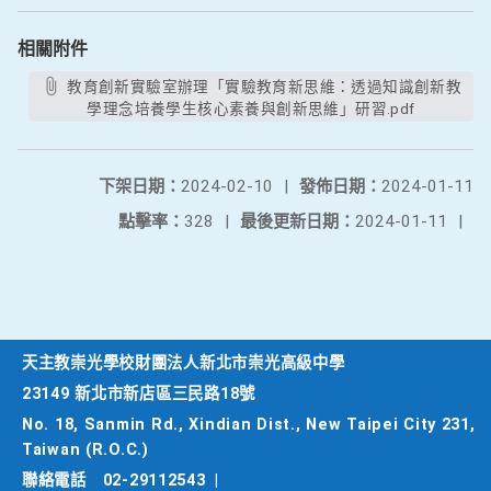
相關附件
教育創新實驗室辦理「實驗教育新思維：透過知識創新教
學理念培養學生核心素養與創新思維」研習.pdf
下架日期：
2024-02-10
|
發佈日期：
2024-01-11
點擊率：
328
|
最後更新日期：
2024-01-11
|
天主教崇光學校財團法人新北市崇光高級中學
23149 新北市新店區三民路18號
No. 18, Sanmin Rd., Xindian Dist., New Taipei City 231,
Taiwan (R.O.C.)
聯絡電話
02-29112543
|