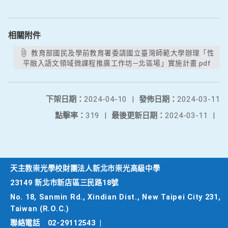
相關附件
教育部國民及學前教育署委請國立臺灣師範大學辦理「性
平融入語文領域微課程推廣工作坊—北區場」實施計畫.pdf
下架日期：
2024-04-10
|
發佈日期：
2024-03-11
點擊率：
319
|
最後更新日期：
2024-03-11
|
天主教崇光學校財團法人新北市崇光高級中學
23149 新北市新店區三民路18號
No. 18, Sanmin Rd., Xindian Dist., New Taipei City 231,
Taiwan (R.O.C.)
聯絡電話
02-29112543
|