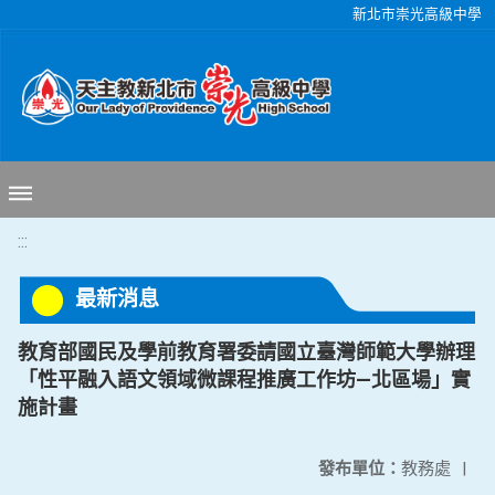
移至網頁之主要內容區位置
新北市崇光高級中學
:::
最新消息
教育部國民及學前教育署委請國立臺灣師範大學辦理
「性平融入語文領域微課程推廣工作坊—北區場」實
施計畫
發布單位：
教務處
|