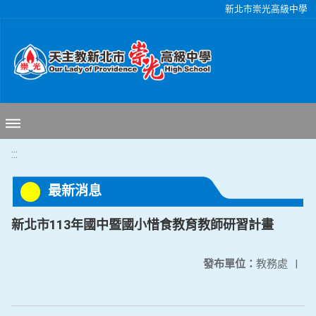
移至網頁之主要內容區位置
新北市崇光高級中學
:::
最新消息
新北市113年國中暨國小惜食教育教師研習計畫
發布單位：
教務處
|