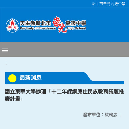
移至網頁之主要內容區位置
新北市崇光高級中學
:::
最新消息
國立東華大學辦理「十二年課綱原住民族教育議題推
廣計畫」
發布單位：
教務處
|