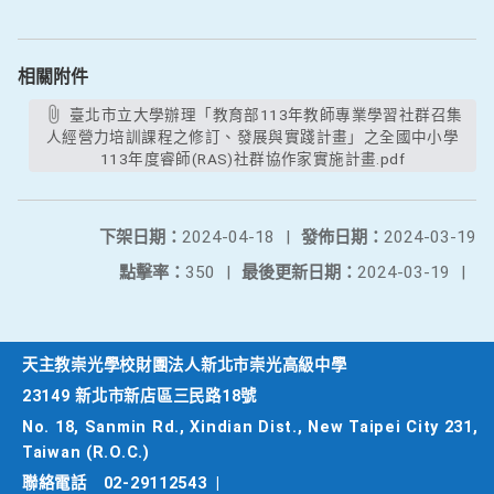
相關附件
臺北市立大學辦理「教育部113年教師專業學習社群召集
人經營力培訓課程之修訂、發展與實踐計畫」之全國中小學
113年度睿師(RAS)社群協作家實施計畫.pdf
下架日期：
2024-04-18
|
發佈日期：
2024-03-19
點擊率：
350
|
最後更新日期：
2024-03-19
|
天主教崇光學校財團法人新北市崇光高級中學
23149 新北市新店區三民路18號
No. 18, Sanmin Rd., Xindian Dist., New Taipei City 231,
Taiwan (R.O.C.)
聯絡電話
02-29112543
|