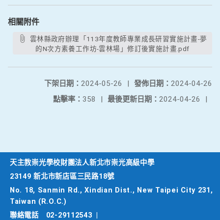
相關附件
雲林縣政府辦理「113年度教師專業成長研習實施計畫-夢
的N次方素養工作坊-雲林場」修訂後實施計畫.pdf
下架日期：
2024-05-26
|
發佈日期：
2024-04-26
點擊率：
358
|
最後更新日期：
2024-04-26
|
天主教崇光學校財團法人新北市崇光高級中學
23149 新北市新店區三民路18號
No. 18, Sanmin Rd., Xindian Dist., New Taipei City 231,
Taiwan (R.O.C.)
聯絡電話
02-29112543
|