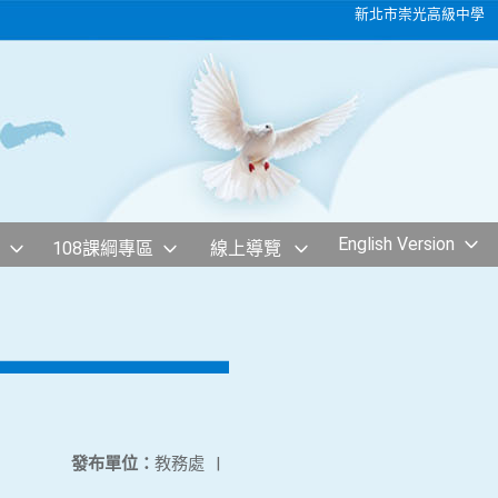
新北市崇光高級中學
English Version
108課綱專區
線上導覽
發布單位：
教務處
|