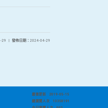
-29
|
發佈日期：
2024-04-29
最後更新
2019-05-15
總瀏覽人次
10358191
今日瀏覽人次
993