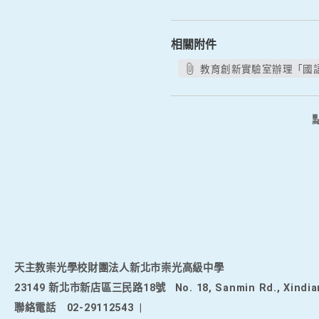
相關附件
教育創新實驗室辦理「國語
天主教崇光學校財團法人新北市崇光高級中學
23149 新北市新店區三民路18號
No. 18, Sanmin Rd., Xindia
聯絡電話
02-29112543
|