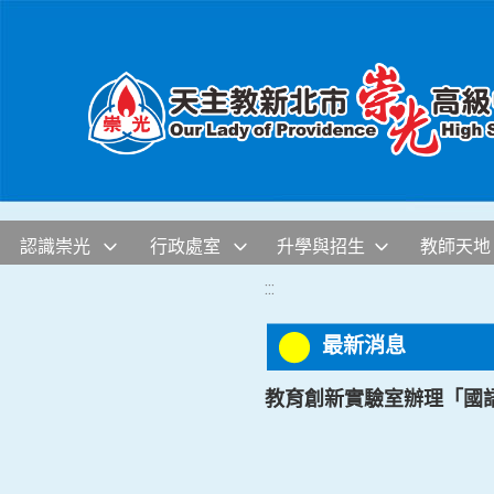
移至網頁之主要內容區位置
認識崇光
行政處室
升學與招生
教師天地
:::
最新消息
教育創新實驗室辦理「國