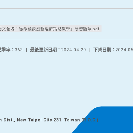
文領域：從命題談創新理解策略教學」研習簡章.pdf
點擊率：
363
|
最後更新日期：
2024-04-29
|
下架日期：
2024-05
n Dist., New Taipei City 231, Taiwan (R.O.C.)