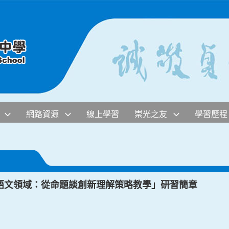
網路資源
線上學習
崇光之友
學習歷程
語文領域：從命題談創新理解策略教學」研習簡章