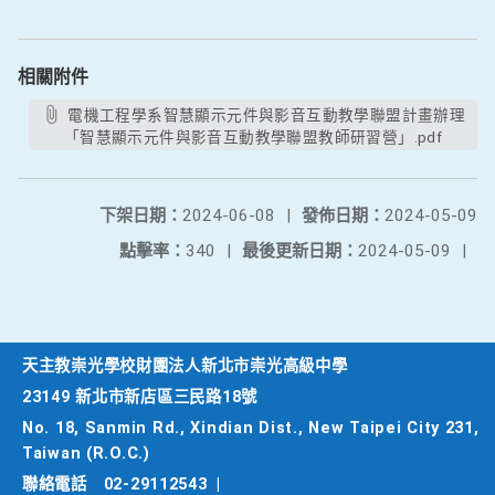
相關附件
電機工程學系智慧顯示元件與影音互動教學聯盟計畫辦理
「智慧顯示元件與影音互動教學聯盟教師研習營」.pdf
下架日期：
2024-06-08
|
發佈日期：
2024-05-09
點擊率：
340
|
最後更新日期：
2024-05-09
|
天主教崇光學校財團法人新北市崇光高級中學
23149 新北市新店區三民路18號
No. 18, Sanmin Rd., Xindian Dist., New Taipei City 231,
Taiwan (R.O.C.)
聯絡電話
02-29112543
|