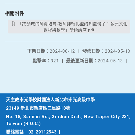
相關附件
「跨領域的師資培育-教師即轉化型的知識份子：多元文化
課程與教學」學術講座.pdf
下架日期：
2024-06-12
|
發佈日期：
2024-05-13
點擊率：
321
|
最後更新日期：
2024-05-13
|
天主教崇光學校財團法人新北市崇光高級中學
23149 新北市新店區三民路18號
No. 18, Sanmin Rd., Xindian Dist., New Taipei City 231,
Taiwan (R.O.C.)
聯絡電話
02-29112543
|