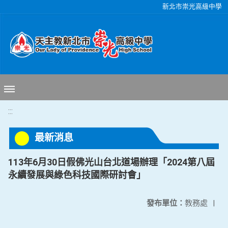
移至網頁之主要內容區位置
新北市崇光高級中學
:::
最新消息
113年6月30日假佛光山台北道場辦理「2024第八屆
永續發展與綠色科技國際研討會」
發布單位：
教務處
|