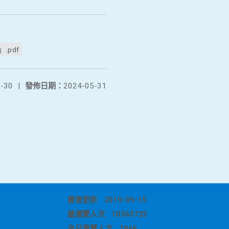
pdf
-30
|
發佈日期：
2024-05-31
最後更新
2019-05-15
總瀏覽人次
10363725
今日瀏覽人次
7969