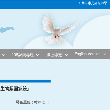
新北市崇光高級中學
English Version
108課綱專區
線上導覽
性生物絮團系統」
發布單位：
教務處
|