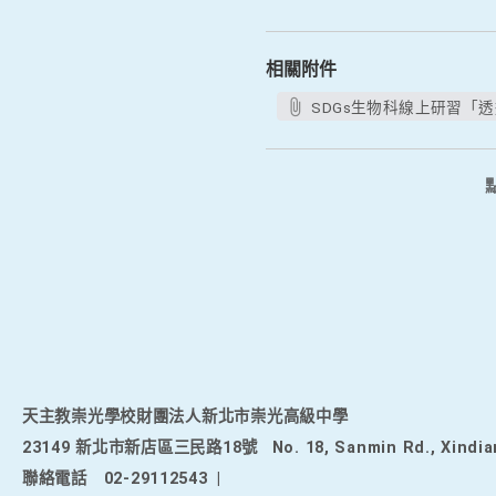
相關附件
SDGs生物科線上研習「
天主教崇光學校財團法人新北市崇光高級中學
23149 新北市新店區三民路18號
No. 18, Sanmin Rd., Xindia
聯絡電話
02-29112543
|