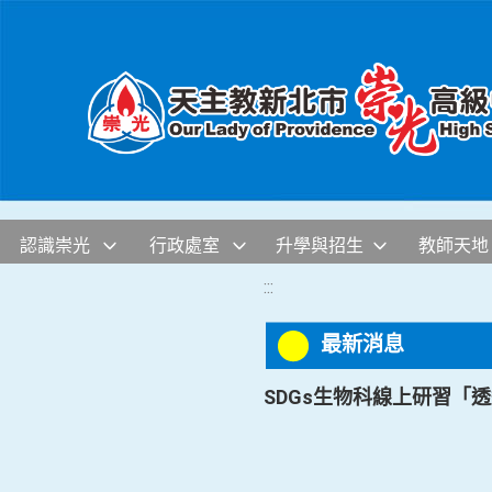
移至網頁之主要內容區位置
認識崇光
行政處室
升學與招生
教師天地
:::
最新消息
SDGs生物科線上研習