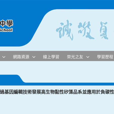
網路資源
線上學習
崇光之友
學習歷程
「透過基因編輯技術發展高生物黏性矽藻品系並應用於負碳