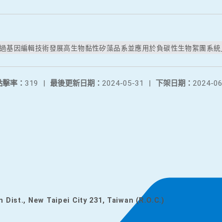
透過基因編輯技術發展高生物黏性矽藻品系並應用於負碳性生物絮團系統」.
點擊率：
319
|
最後更新日期：
2024-05-31
|
下架日期：
2024-06
n Dist., New Taipei City 231, Taiwan (R.O.C.)