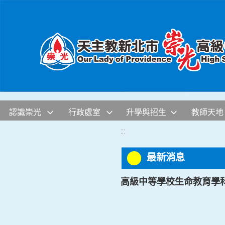
移至網頁之主要內容區位置
認識崇光
行政處室
升學與招生
教師天地
:::
最新消息
高級中等學校生命教育學科