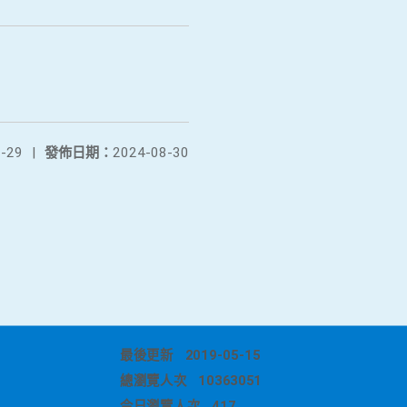
-29
|
發佈日期：
2024-08-30
最後更新
2019-05-15
總瀏覽人次
10363051
今日瀏覽人次
417