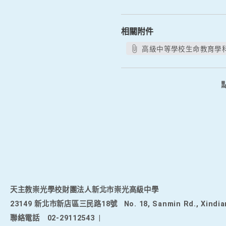
相關附件
高級中等學校生命教育學科
天主教崇光學校財團法人新北市崇光高級中學
23149 新北市新店區三民路18號
No. 18, Sanmin Rd., Xindia
聯絡電話
02-29112543
|