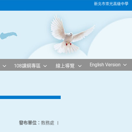
新北市崇光高級中學
English Version
108課綱專區
線上導覽
1
發布單位：
教務處
|