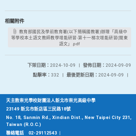
相關附件
教育部國民及學前教育署(以下簡稱國教署)辦理「高級中
等學校本土語文教師教學增能研習-第十一梯次增能研習(閩東
語文」.pdf
下架日期：
2024-10-09
|
發佈日期：
2024-09-09
點擊率：
332
|
最後更新日期：
2024-09-09
|
天主教崇光學校財團法人新北市崇光高級中學
23149 新北市新店區三民路18號
No. 18, Sanmin Rd., Xindian Dist., New Taipei City 231,
Taiwan (R.O.C.)
聯絡電話
02-29112543
|