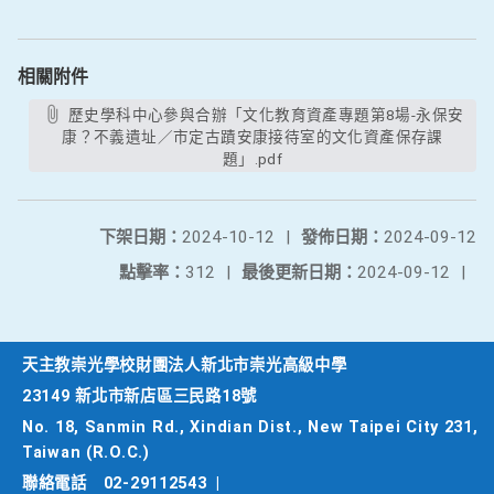
相關附件
歷史學科中心參與合辦「文化教育資產專題第8場-永保安
康？不義遺址／市定古蹟安康接待室的文化資產保存課
題」.pdf
下架日期：
2024-10-12
|
發佈日期：
2024-09-12
點擊率：
312
|
最後更新日期：
2024-09-12
|
天主教崇光學校財團法人新北市崇光高級中學
23149 新北市新店區三民路18號
No. 18, Sanmin Rd., Xindian Dist., New Taipei City 231,
Taiwan (R.O.C.)
聯絡電話
02-29112543
|