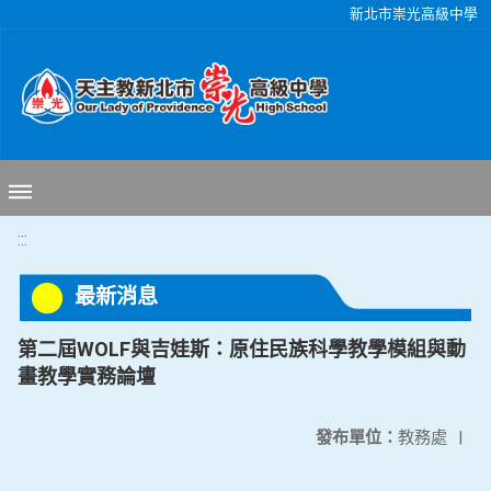
移至網頁之主要內容區位置
新北市崇光高級中學
:::
最新消息
第二屆WOLF與吉娃斯：原住民族科學教學模組與動
畫教學實務論壇
發布單位：
教務處
|