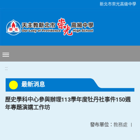
移至網頁之主要內容區位置
新北市崇光高級中學
:::
最新消息
歷史學科中心參與辦理113學年度牡丹社事件150週
年專題演講工作坊
發布單位：
教務處
|