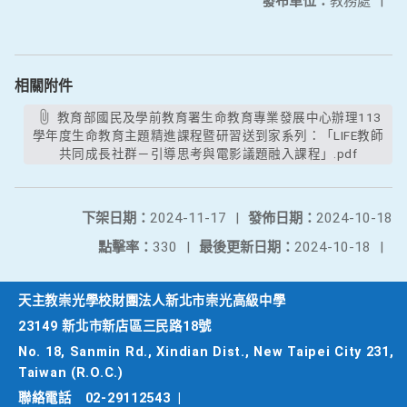
發布單位：
教務處
|
相關附件
教育部國民及學前教育署生命教育專業發展中心辦理113
學年度生命教育主題精進課程暨研習送到家系列：「LIFE教師
共同成長社群－引導思考與電影議題融入課程」.pdf
下架日期：
2024-11-17
|
發佈日期：
2024-10-18
點擊率：
330
|
最後更新日期：
2024-10-18
|
天主教崇光學校財團法人新北市崇光高級中學
23149 新北市新店區三民路18號
No. 18, Sanmin Rd., Xindian Dist., New Taipei City 231,
Taiwan (R.O.C.)
聯絡電話
02-29112543
|