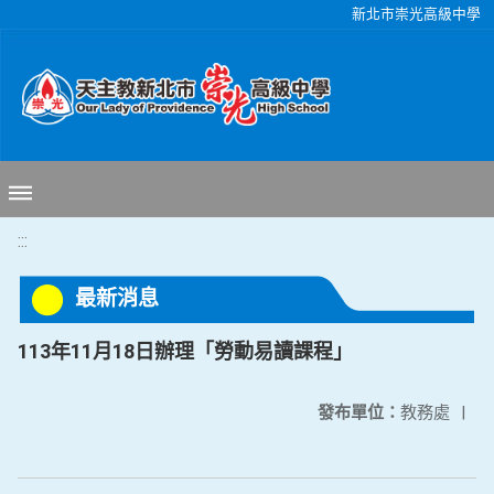
移至網頁之主要內容區位置
新北市崇光高級中學
:::
最新消息
113年11月18日辦理「勞動易讀課程」
發布單位：
教務處
|