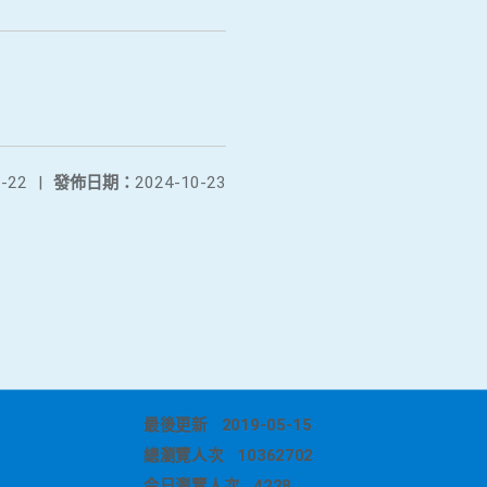
-22
|
發佈日期：
2024-10-23
最後更新
2019-05-15
總瀏覽人次
10362702
今日瀏覽人次
4228