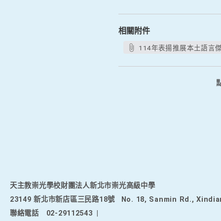
相關附件
114年表揚推展本土語言傑
天主教崇光學校財團法人新北市崇光高級中學
23149 新北市新店區三民路18號
No. 18, Sanmin Rd., Xindia
聯絡電話
02-29112543
|