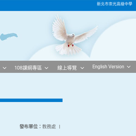
新北市崇光高級中學
English Version
108課綱專區
線上導覽
發布單位：
教務處
|