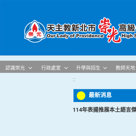
移至網頁之主要內容區位置
認識崇光
行政處室
升學與招生
教師天地
:::
最新消息
114年表揚推展本土語言