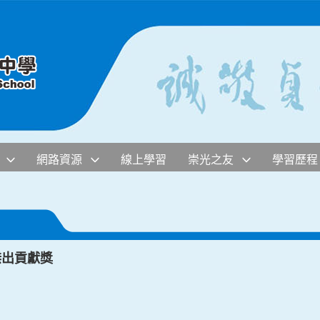
網路資源
線上學習
崇光之友
學習歷程
傑出貢獻獎