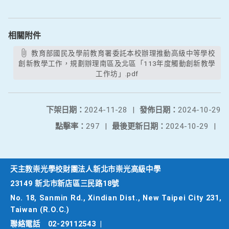
相關附件
教育部國民及學前教育署委託本校辦理推動高級中等學校
創新教學工作，規劃辦理南區及北區「113年度觸動創新教學
工作坊」.pdf
下架日期：
2024-11-28
|
發佈日期：
2024-10-29
點擊率：
297
|
最後更新日期：
2024-10-29
|
天主教崇光學校財團法人新北市崇光高級中學
23149 新北市新店區三民路18號
No. 18, Sanmin Rd., Xindian Dist., New Taipei City 231,
Taiwan (R.O.C.)
聯絡電話
02-29112543
|