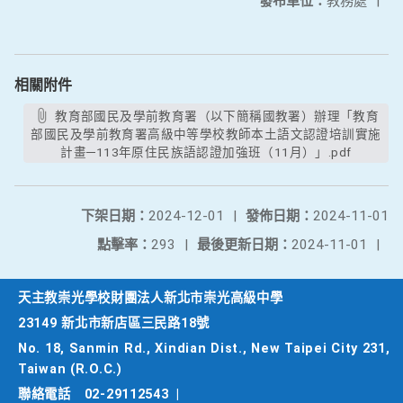
發布單位：
教務處
|
相關附件
教育部國民及學前教育署（以下簡稱國教署）辦理「教育
部國民及學前教育署高級中等學校教師本土語文認證培訓實施
計畫─113年原住民族語認證加強班（11月）」.pdf
下架日期：
2024-12-01
|
發佈日期：
2024-11-01
點擊率：
293
|
最後更新日期：
2024-11-01
|
天主教崇光學校財團法人新北市崇光高級中學
23149 新北市新店區三民路18號
No. 18, Sanmin Rd., Xindian Dist., New Taipei City 231,
Taiwan (R.O.C.)
聯絡電話
02-29112543
|