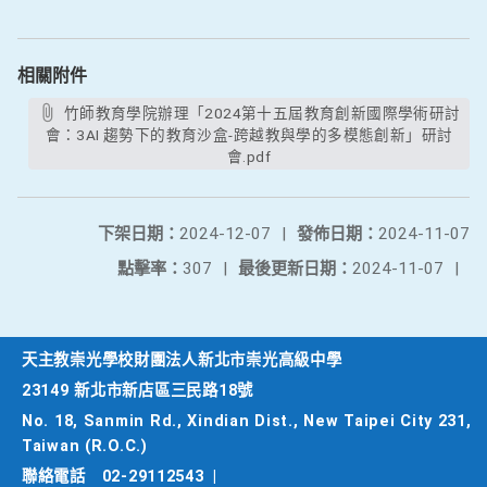
相關附件
竹師教育學院辦理「2024第十五屆教育創新國際學術研討
會：3AI 趨勢下的教育沙盒-跨越教與學的多模態創新」研討
會.pdf
下架日期：
2024-12-07
|
發佈日期：
2024-11-07
點擊率：
307
|
最後更新日期：
2024-11-07
|
天主教崇光學校財團法人新北市崇光高級中學
23149 新北市新店區三民路18號
No. 18, Sanmin Rd., Xindian Dist., New Taipei City 231,
Taiwan (R.O.C.)
聯絡電話
02-29112543
|