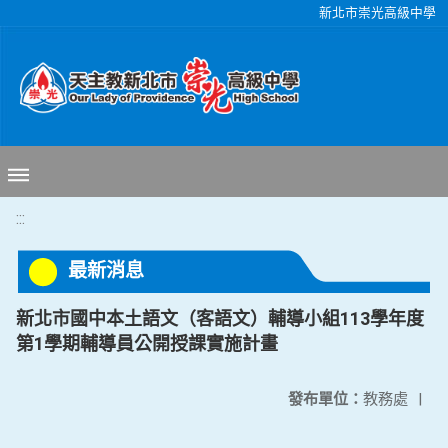
移至網頁之主要內容區位置
新北市崇光高級中學
:::
最新消息
新北市國中本土語文（客語文）輔導小組113學年度
第1學期輔導員公開授課實施計畫
發布單位：
教務處
|