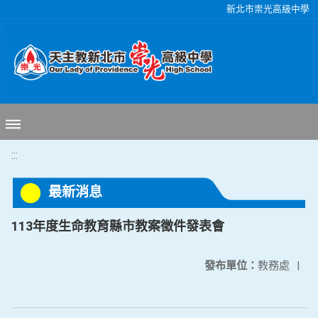
移至網頁之主要內容區位置
新北市崇光高級中學
:::
最新消息
113年度生命教育縣市教案徵件發表會
發布單位：
教務處
|