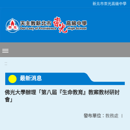
移至網頁之主要內容區位置
新北市崇光高級中學
:::
最新消息
佛光大學辦理「第八屆『生命教育』教案教材研討
會」
發布單位：
教務處
|