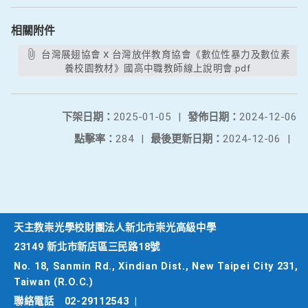
相關附件
台灣展翅協會 X 台灣放伴教育協會《數位性暴力及數位素
養校園教材》國高中職教師線上說明會.pdf
下架日期：
2025-01-05
|
發佈日期：
2024-12-06
點擊率：
284
|
最後更新日期：
2024-12-06
|
天主教崇光學校財團法人新北市崇光高級中學
23149 新北市新店區三民路18號
No. 18, Sanmin Rd., Xindian Dist., New Taipei City 231,
Taiwan (R.O.C.)
聯絡電話
02-29112543
|