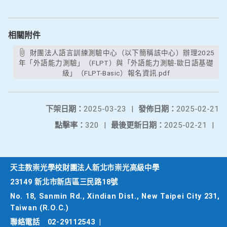
相關附件
財團法人語言訓練測驗中心（以下簡稱該中心）辦理2025
年「外語能力測驗」（FLPT）與「外語能力測驗-歐日語基礎
級」（FLPT-Basic）報名資訊.pdf
下架日期：
2025-03-23
|
發佈日期：
2025-02-21
點擊率：
320
|
最後更新日期：
2025-02-21
|
天主教崇光學校財團法人新北市崇光高級中學
23149 新北市新店區三民路18號
No. 18, Sanmin Rd., Xindian Dist., New Taipei City 231,
Taiwan (R.O.C.)
聯絡電話
02-29112543
|