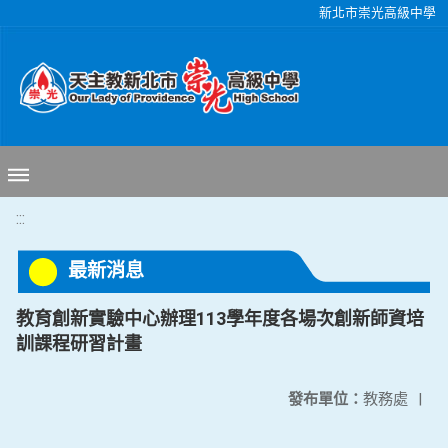
移至網頁之主要內容區位置
新北市崇光高級中學
:::
最新消息
教育創新實驗中心辦理113學年度各場次創新師資培
訓課程研習計畫
發布單位：
教務處
|