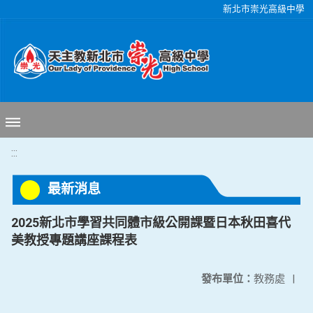
移至網頁之主要內容區位置
新北市崇光高級中學
:::
最新消息
2025新北市學習共同體市級公開課暨日本秋田喜代
美教授專題講座課程表
發布單位：
教務處
|