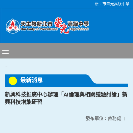
移至網頁之主要內容區位置
新北市崇光高級中學
:::
最新消息
新興科技推廣中心辦理「AI倫理與相關議題討論」新
興科技增能研習
發布單位：
教務處
|