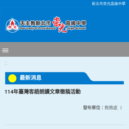
移至網頁之主要內容區位置
新北市崇光高級中學
:::
最新消息
114年臺灣客語朗讀文章徵稿活動
發布單位：
教務處
|