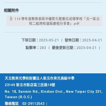
相關附件
113 學年度教育部高中優質化暨數位前導學校「北一區公
校二組跨校遠距課程分享會」.pdf
下架日期：
2025-05-21
|
發佈日期：
2025-04-21
點擊率：
283
|
最後更新日期：
2025-04-21
|
天主教崇光學校財團法人新北市崇光高級中學
23149 新北市新店區三民路18號
No. 18, Sanmin Rd., Xindian Dist., New Taipei City 231,
Taiwan (R.O.C.)
聯絡電話
02-29112543
|