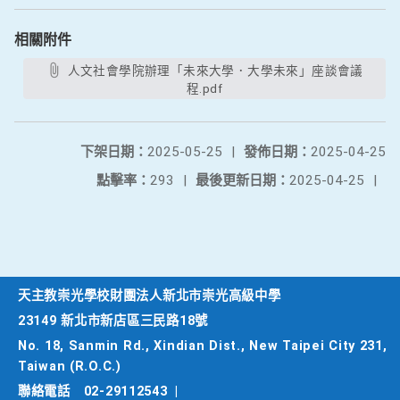
相關附件
人文社會學院辦理「未來大學．大學未來」座談會議
程.pdf
下架日期：
2025-05-25
|
發佈日期：
2025-04-25
點擊率：
293
|
最後更新日期：
2025-04-25
|
天主教崇光學校財團法人新北市崇光高級中學
23149 新北市新店區三民路18號
No. 18, Sanmin Rd., Xindian Dist., New Taipei City 231,
Taiwan (R.O.C.)
聯絡電話
02-29112543
|