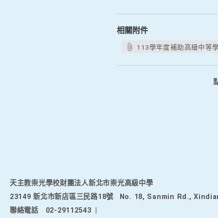
相關附件
113學年度補助高級中等
天主教崇光學校財團法人新北市崇光高級中學
23149 新北市新店區三民路18號
No. 18, Sanmin Rd., Xindia
聯絡電話
02-29112543
|