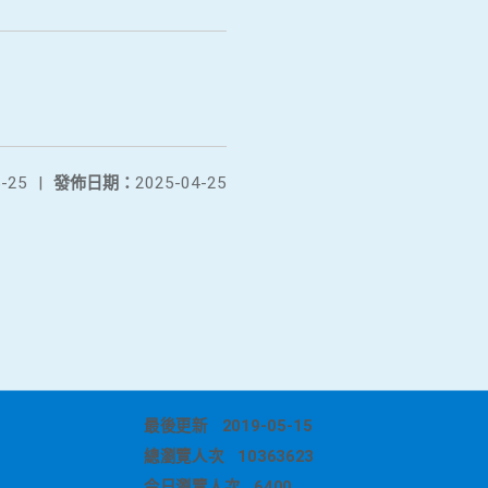
-25
|
發佈日期：
2025-04-25
最後更新
2019-05-15
總瀏覽人次
10363623
今日瀏覽人次
6400