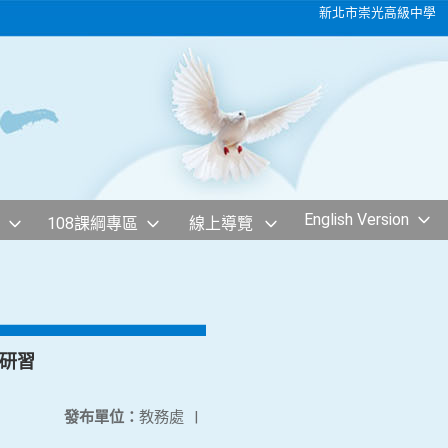
新北市崇光高級中學
English Version
108課綱專區
線上導覽
課研習
發布單位：
教務處
|