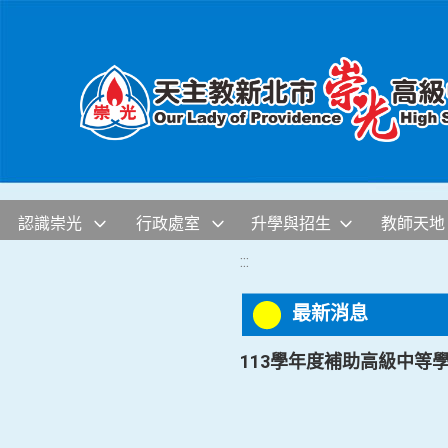
移至網頁之主要內容區位置
認識崇光
行政處室
升學與招生
教師天地
:::
最新消息
113學年度補助高級中等