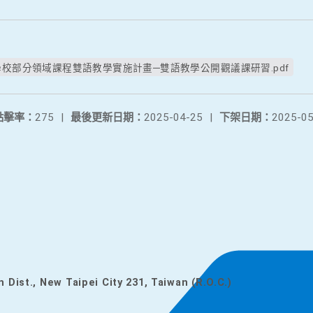
學校部分領域課程雙語教學實施計畫─雙語教學公開觀議課研習.pdf
點擊率：
275
|
最後更新日期：
2025-04-25
|
下架日期：
2025-05
n Dist., New Taipei City 231, Taiwan (R.O.C.)