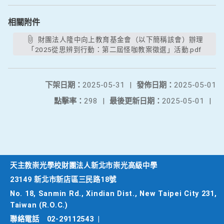
相關附件
財團法人隆中向上教育基金會（以下簡稱該會）辦理
「2025從思辨到行動：第二屆怪咖教案徵選」活動.pdf
下架日期：
2025-05-31
|
發佈日期：
2025-05-01
點擊率：
298
|
最後更新日期：
2025-05-01
|
天主教崇光學校財團法人新北市崇光高級中學
23149 新北市新店區三民路18號
No. 18, Sanmin Rd., Xindian Dist., New Taipei City 231,
Taiwan (R.O.C.)
聯絡電話
02-29112543
|