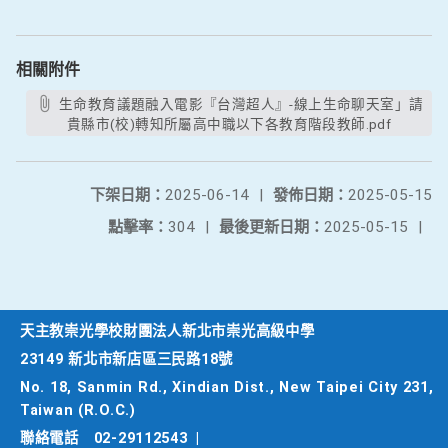
相關附件
生命教育議題融入電影『台灣超人』-線上生命聊天室」請
貴縣市(校)轉知所屬高中職以下各教育階段教師.pdf
下架日期：
2025-06-14
|
發佈日期：
2025-05-15
點擊率：
304
|
最後更新日期：
2025-05-15
|
天主教崇光學校財團法人新北市崇光高級中學
23149 新北市新店區三民路18號
No. 18, Sanmin Rd., Xindian Dist., New Taipei City 231,
Taiwan (R.O.C.)
聯絡電話
02-29112543
|