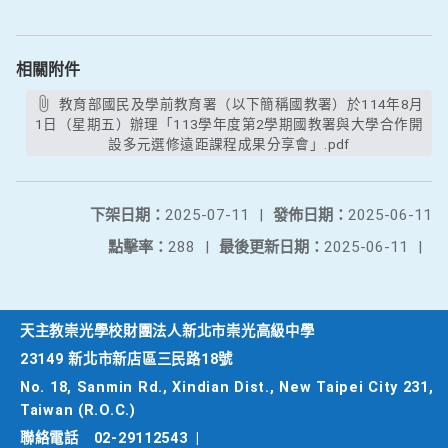
相關附件
教育部國民及學前教育署（以下簡稱國教署）於114年8月
1日（星期五）辦理「113學年度第2學期國教署與大學合作開
設多元選修遠距課程成果分享會」.pdf
下架日期：
2025-07-11
|
發佈日期：
2025-06-11
點擊率：
288
|
最後更新日期：
2025-06-11
|
天主教崇光學校財團法人新北市崇光高級中學
23149 新北市新店區三民路18號
No. 18, Sanmin Rd., Xindian Dist., New Taipei City 231,
Taiwan (R.O.C.)
聯絡電話
02-29112543
|