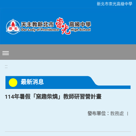
移至網頁之主要內容區位置
新北市崇光高級中學
:::
最新消息
114年暑假「窯趣柴燒」教師研習營計畫
發布單位：
教務處
|