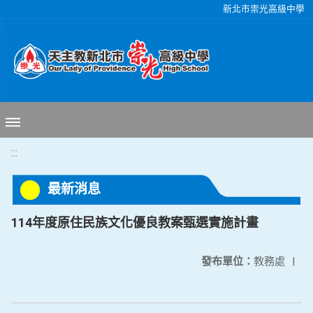
移至網頁之主要內容區位置
新北市崇光高級中學
:::
最新消息
114年度原住民族文化優良教案甄選實施計畫
發布單位：
教務處
|