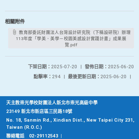
相關附件
教育部委託財團法人台灣設計研究院（下稱設研院）辦理
113年度「學美．美學－校園美感設計實踐計畫」成果展
覽.pdf
下架日期：
2025-07-20
|
發佈日期：
2025-06-20
點擊率：
294
|
最後更新日期：
2025-06-20
|
天主教崇光學校財團法人新北市崇光高級中學
23149 新北市新店區三民路18號
No. 18, Sanmin Rd., Xindian Dist., New Taipei City 231,
Taiwan (R.O.C.)
聯絡電話
02-29112543
|