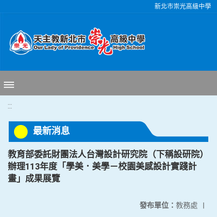
移至網頁之主要內容區位置
新北市崇光高級中學
:::
最新消息
教育部委託財團法人台灣設計研究院（下稱設研院）
辦理113年度「學美．美學－校園美感設計實踐計
畫」成果展覽
發布單位：
教務處
|