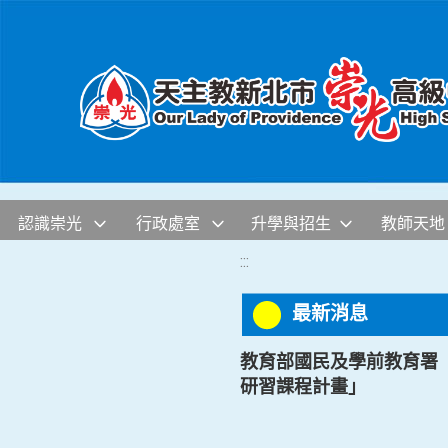
移至網頁之主要內容區位置
認識崇光
行政處室
升學與招生
教師天地
:::
最新消息
教育部國民及學前教育署
研習課程計畫」