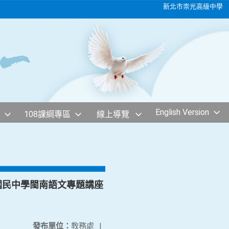
新北市崇光高級中學
English Version
108課綱專區
線上導覽
國民中學閩南語文專題講座
發布單位：
教務處
|