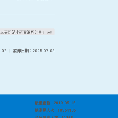
專題講座研習課程計畫」.pdf
-02
|
發佈日期：
2025-07-03
最後更新
2019-05-15
總瀏覽人次
10364106
今日瀏覽人次
11855