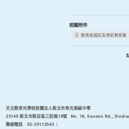
相關附件
教育部國民及學前教育署（
天主教崇光學校財團法人新北市崇光高級中學
23149 新北市新店區三民路18號
No. 18, Sanmin Rd., Xindia
聯絡電話
02-29112543
|