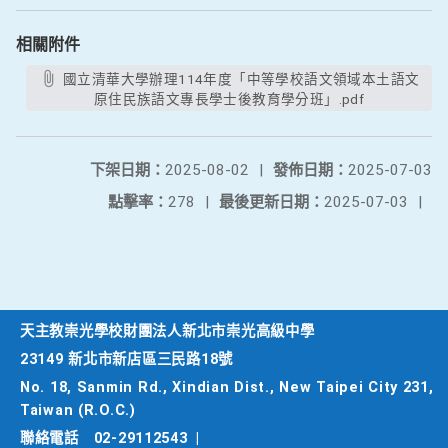
相關附件
國立清華大學辦理114年度「中等學校語文領域本土語文
原住民族語文專長學士後教育學分班」.pdf
下架日期：
2025-08-02
|
發佈日期：
2025-07-03
點擊率：
278
|
最後更新日期：
2025-07-03
|
天主教崇光學校財團法人新北市崇光高級中學
23149 新北市新店區三民路18號
No. 18, Sanmin Rd., Xindian Dist., New Taipei City 231,
Taiwan (R.O.C.)
聯絡電話
02-29112543
|