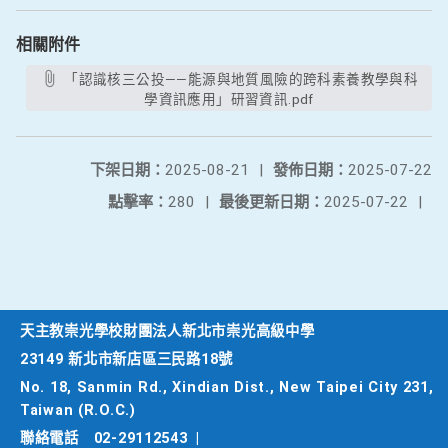
相關附件
「認識核三公投——能源與地質風險的跨科素養教學與科
學資訊應用」研習資訊.pdf
下架日期：
2025-08-21
|
發佈日期：
2025-07-22
點擊率：
280
|
最後更新日期：
2025-07-22
|
天主教崇光學校財團法人新北市崇光高級中學
23149 新北市新店區三民路18號
No. 18, Sanmin Rd., Xindian Dist., New Taipei City 231,
Taiwan (R.O.C.)
聯絡電話
02-29112543
|