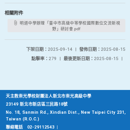
相關附件
明道中學辦理「臺中市高級中等學校國際數位交流新視
野」研討會.pdf
下架日期：
2025-09-14
|
發佈日期：
2025-08-15
點擊率：
279
|
最後更新日期：
2025-08-15
|
天主教崇光學校財團法人新北市崇光高級中學
23149 新北市新店區三民路18號
No. 18, Sanmin Rd., Xindian Dist., New Taipei City 231,
Taiwan (R.O.C.)
聯絡電話
02-29112543
|