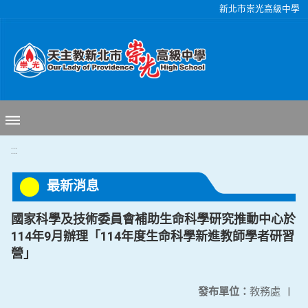
移至網頁之主要內容區位置
新北市崇光高級中學
:::
最新消息
國家科學及技術委員會補助生命科學研究推動中心於
114年9月辦理「114年度生命科學新進教師學者研習
營」
發布單位：
教務處
|