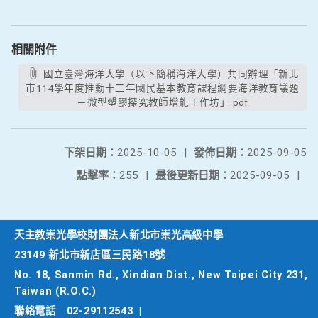
相關附件
國立臺灣海洋大學（以下簡稱海洋大學）共同辦理「新北
市114學年度推動十二年國民基本教育課程綱要海洋教育議題
－微型塑膠探究教師增能工作坊」.pdf
下架日期：
2025-10-05
|
發佈日期：
2025-09-05
點擊率：
255
|
最後更新日期：
2025-09-05
|
天主教崇光學校財團法人新北市崇光高級中學
23149 新北市新店區三民路18號
No. 18, Sanmin Rd., Xindian Dist., New Taipei City 231,
Taiwan (R.O.C.)
聯絡電話
02-29112543
|