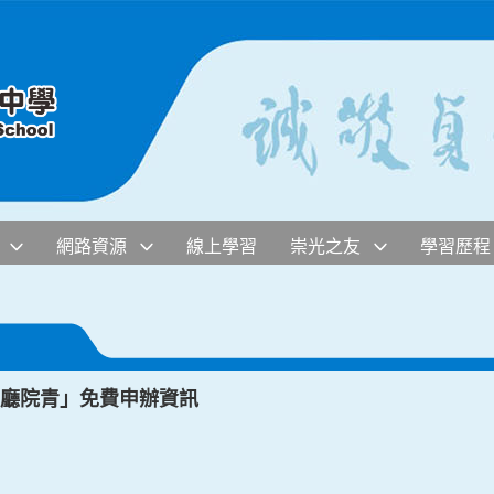
網路資源
線上學習
崇光之友
學習歷程
—廳院青」免費申辦資訊