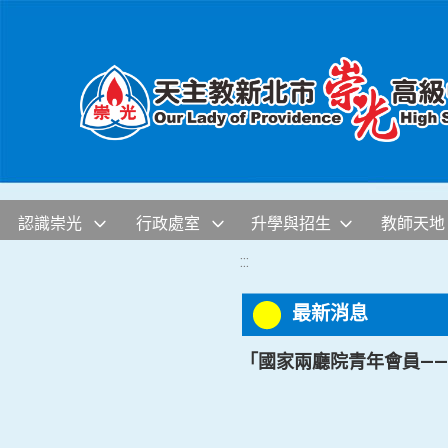
移至網頁之主要內容區位置
認識崇光
行政處室
升學與招生
教師天地
:::
最新消息
「國家兩廳院青年會員—