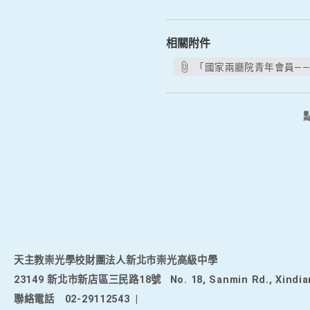
相關附件
「國家兩廳院青年會員——
天主教崇光學校財團法人新北市崇光高級中學
23149 新北市新店區三民路18號
No. 18, Sanmin Rd., Xindia
聯絡電話
02-29112543
|