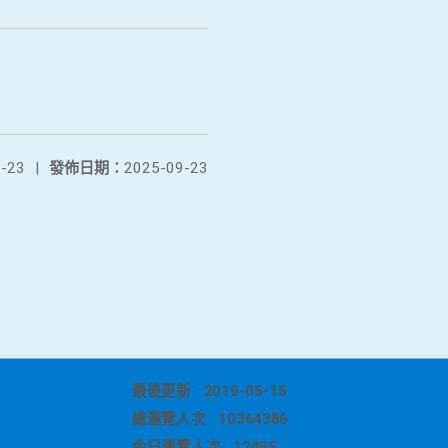
-23
|
發佈日期：
2025-09-23
最後更新
2019-05-15
總瀏覽人次
10364386
今日瀏覽人次
12485