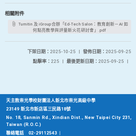
相關附件
Turnitin 及 iGroup合辦「Ed-Tech Salon：教育創新－AI 如
何點亮教學與評量新火花研討會」.pdf
下架日期：
2025-10-25
|
發佈日期：
2025-09-25
點擊率：
225
|
最後更新日期：
2025-09-25
|
天主教崇光學校財團法人新北市崇光高級中學
23149 新北市新店區三民路18號
No. 18, Sanmin Rd., Xindian Dist., New Taipei City 231,
Taiwan (R.O.C.)
聯絡電話
02-29112543
|