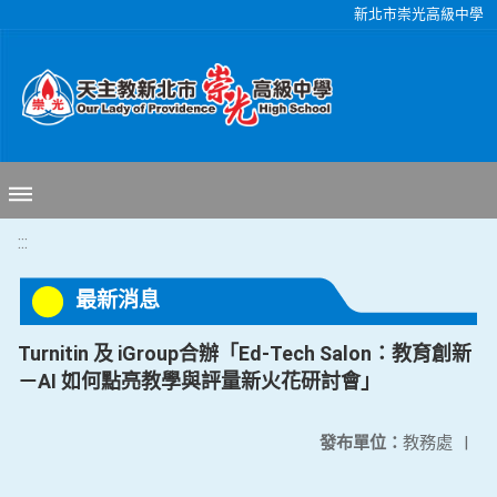
移至網頁之主要內容區位置
新北市崇光高級中學
:::
最新消息
Turnitin 及 iGroup合辦「Ed-Tech Salon：教育創新
－AI 如何點亮教學與評量新火花研討會」
發布單位：
教務處
|