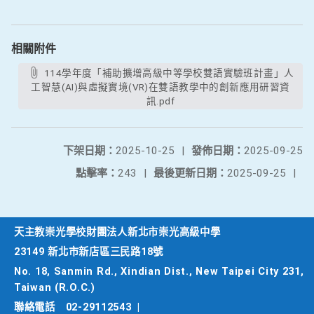
相關附件
114學年度「補助擴增高級中等學校雙語實驗班計畫」人
工智慧(AI)與虛擬實境(VR)在雙語教學中的創新應用研習資
訊.pdf
下架日期：
2025-10-25
|
發佈日期：
2025-09-25
點擊率：
243
|
最後更新日期：
2025-09-25
|
天主教崇光學校財團法人新北市崇光高級中學
23149 新北市新店區三民路18號
No. 18, Sanmin Rd., Xindian Dist., New Taipei City 231,
Taiwan (R.O.C.)
聯絡電話
02-29112543
|